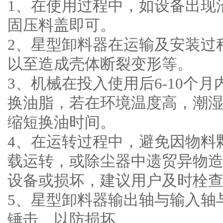
1、在使用过程中，如设备出现
固压料盖即可。
2、星型卸料器在运输及安装过
以至造成壳体断裂变形等。
3、机械在投入使用后6-10个
换油脂，若在环境温度高，潮
缩短换油时间。
4、在运转过程中，避免因物料
载运转，或除尘器中遗贸异物
设备或损坏，建议用户及时栓
5、星型卸料器输出轴与输入轴
锤击、以防损坏。