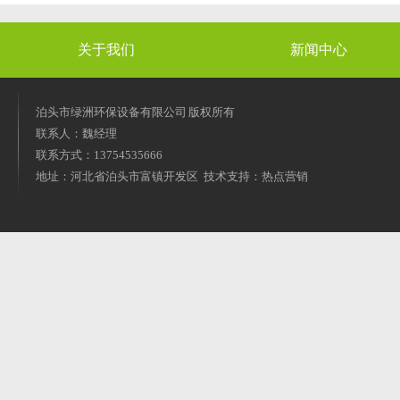
关于我们
新闻中心
泊头市绿洲环保设备有限公司 版权所有
联系人：魏经理
联系方式：13754535666
地址：河北省泊头市富镇开发区 技术支持：热点营销