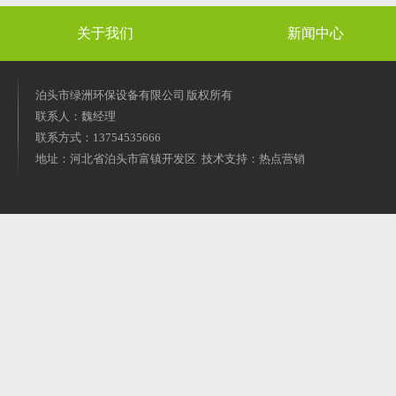
关于我们
新闻中心
泊头市绿洲环保设备有限公司 版权所有
联系人：魏经理
联系方式：13754535666
地址：河北省泊头市富镇开发区 技术支持：热点营销